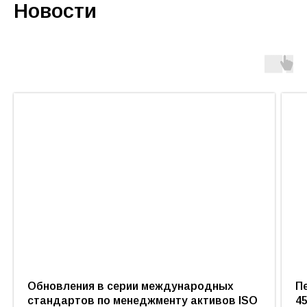
Новости
Обновления в серии международных
П
стандартов по менеджменту активов ISO
45