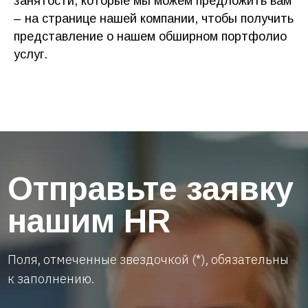
занятости, которые мы можем предложить вам
– на странице нашей компании, чтобы получить
представление о нашем обширном портфолио
услуг.
+7
Загрузите свое резюме
Add file
ОТПРАВИТЬ