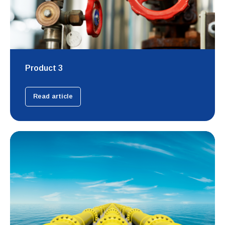
Product 3
Read article