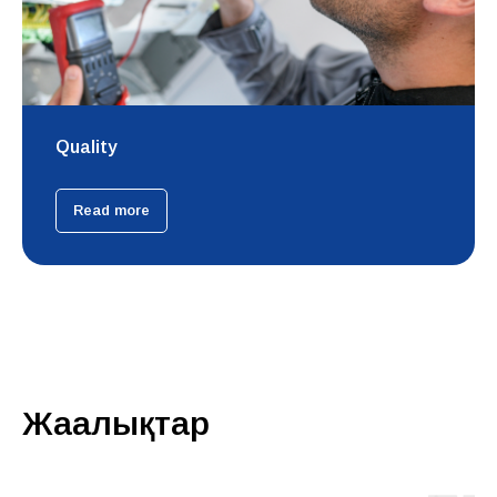
Quality
Read more
Жаңалықтар